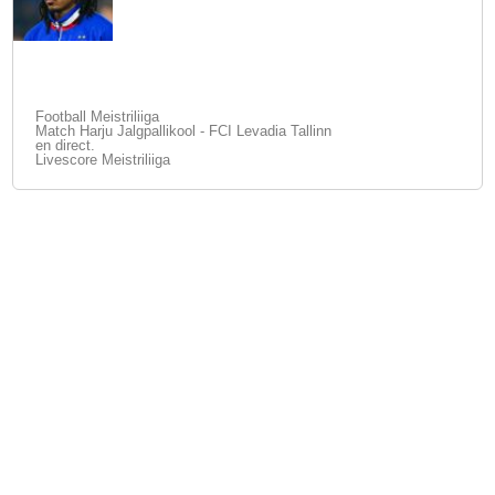
Football Meistriliiga
Match Harju Jalgpallikool - FCI Levadia Tallinn
en direct.
Livescore Meistriliiga