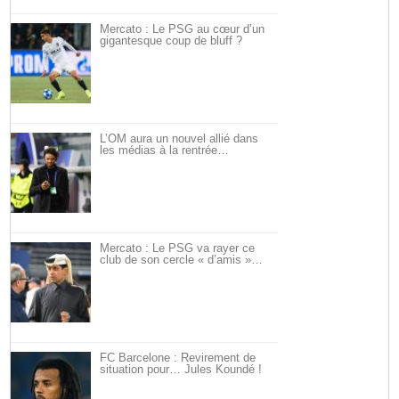
Mercato : Le PSG au cœur d’un
gigantesque coup de bluff ?
L’OM aura un nouvel allié dans
les médias à la rentrée…
Mercato : Le PSG va rayer ce
club de son cercle « d’amis »…
FC Barcelone : Revirement de
situation pour… Jules Koundé !