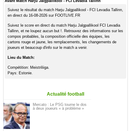
Avant Match Harju Jalgpallikool - FCI Levadia Tallinn
Suivez le résultat du match Harju Jalgpallikool - FCI Levadia Tallinn,
en direct du 16-08-2026 sur FOOTLIVE.FR
Suivez le score en direct du match Harju Jalgpallikool FCI Levadia
Tallinn, et ne loupez aucun but !. Retrouvez des informations sur les
compos probables, la composition officielle des équipes, les
cartons rouge et jaune, les remplacements, les changements de
joueurs et beaucoup d'info sur le match a venir.
Lieu du Match:
Compétition: Meistriliiga.
Pays: Estonie.
Actualité football
Mercato : Le PSG tourne le dos
à deux joueurs « à problème »