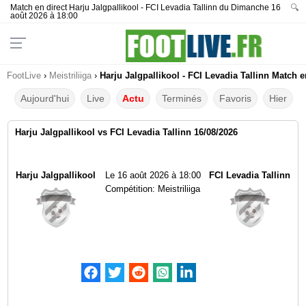
Match en direct Harju Jalgpallikool - FCI Levadia Tallinn du Dimanche 16
🔍
août 2026 à 18:00
FootLive
›
Meistriliiga
›
Harju Jalgpallikool - FCI Levadia Tallinn Match e
Aujourd'hui
Live
Actu
Terminés
Favoris
Hier
Harju Jalgpallikool vs FCI Levadia Tallinn 16/08/2026
Harju Jalgpallikool
Le
16 août 2026 à 18:00
FCI Levadia Tallinn
Compétition:
Meistriliiga