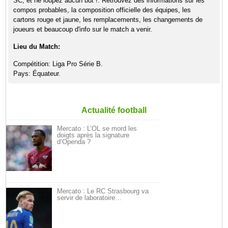
SC, et ne loupez aucun but !. Retrouvez des informations sur les
compos probables, la composition officielle des équipes, les
cartons rouge et jaune, les remplacements, les changements de
joueurs et beaucoup d'info sur le match a venir.
Lieu du Match:
Compétition: Liga Pro Série B.
Pays: Équateur.
Actualité football
Mercato : L’OL se mord les
doigts après la signature
d’Openda ?
Mercato : Le RC Strasbourg va
servir de laboratoire…