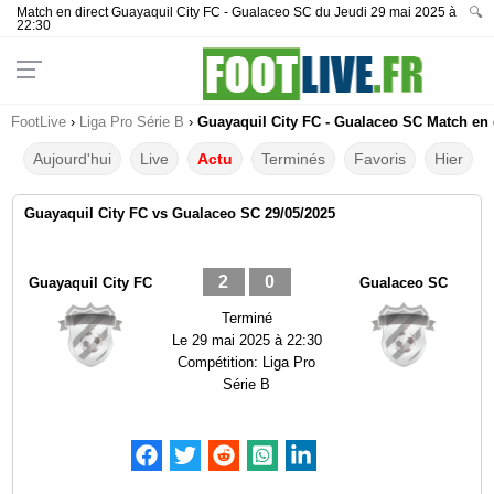
Match en direct Guayaquil City FC - Gualaceo SC du Jeudi 29 mai 2025 à
🔍
22:30
FootLive
›
Liga Pro Série B
›
Guayaquil City FC - Gualaceo SC Match en d
Aujourd'hui
Live
Actu
Terminés
Favoris
Hier
Guayaquil City FC vs Gualaceo SC 29/05/2025
2
0
Guayaquil City FC
Gualaceo SC
Terminé
Le
29 mai 2025 à 22:30
Compétition:
Liga Pro
Série B