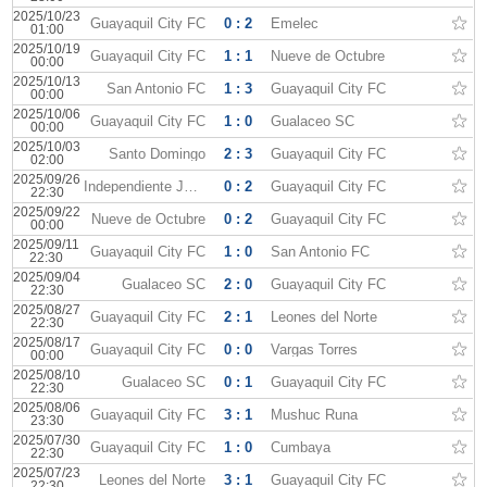
2025/10/23
Guayaquil City FC
0 : 2
Emelec
01:00
2025/10/19
Guayaquil City FC
1 : 1
Nueve de Octubre
00:00
2025/10/13
San Antonio FC
1 : 3
Guayaquil City FC
00:00
2025/10/06
Guayaquil City FC
1 : 0
Gualaceo SC
00:00
2025/10/03
Santo Domingo
2 : 3
Guayaquil City FC
02:00
2025/09/26
Independiente Juniors
0 : 2
Guayaquil City FC
22:30
2025/09/22
Nueve de Octubre
0 : 2
Guayaquil City FC
00:00
2025/09/11
Guayaquil City FC
1 : 0
San Antonio FC
22:30
2025/09/04
Gualaceo SC
2 : 0
Guayaquil City FC
22:30
2025/08/27
Guayaquil City FC
2 : 1
Leones del Norte
22:30
2025/08/17
Guayaquil City FC
0 : 0
Vargas Torres
00:00
2025/08/10
Gualaceo SC
0 : 1
Guayaquil City FC
22:30
2025/08/06
Guayaquil City FC
3 : 1
Mushuc Runa
23:30
2025/07/30
Guayaquil City FC
1 : 0
Cumbaya
22:30
2025/07/23
Leones del Norte
3 : 1
Guayaquil City FC
22:30