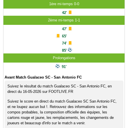
1ère mi-temps 0-0
42'
2ème mi-temps 1-1
47'
65'
74'
85'
Prolongations
91'
Avant Match Gualaceo SC - San Antonio FC
Suivez le résultat du match Gualaceo SC - San Antonio FC, en
direct du 16-05-2026 sur FOOTLIVE.FR
Suivez le score en direct du match Gualaceo SC San Antonio FC,
et ne loupez aucun but !. Retrouvez des informations sur les
compos probables, la composition officielle des équipes, les
cartons rouge et jaune, les remplacements, les changements de
joueurs et beaucoup d'info sur le match a venir.