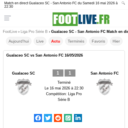
Match en direct Gualaceo SC - San Antonio FC du Samedi 16 mai 2026 à
🔍
22:30
FootLive
›
Liga Pro Série B
›
Gualaceo SC - San Antonio FC Match en dir
Aujourd'hui
Live
Actu
Terminés
Favoris
Hier
Gualaceo SC vs San Antonio FC 16/05/2026
1
1
Gualaceo SC
San Antonio FC
Terminé
Le
16 mai 2026 à 22:30
Compétition:
Liga Pro
Série B