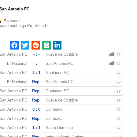
San Antonio FC
Équateur
assement Liga Pro Série B
San Antonio FC
- : -
Nueve de Octubre
El Nacional
- : -
San Antonio FC
San Antonio FC
2 : 1
Gualaceo SC
El Nacional
Rep.
San Antonio FC
San Antonio FC
Rep.
Gualaceo SC
San Antonio FC
Rep.
Nueve de Octubre
San Antonio FC
0 : 0
Cumbaya
San Antonio FC
Rep.
Cumbaya
San Antonio FC
1 : 1
Santo Domingo
San Antonio FC
Rep.
Independiente Juniors