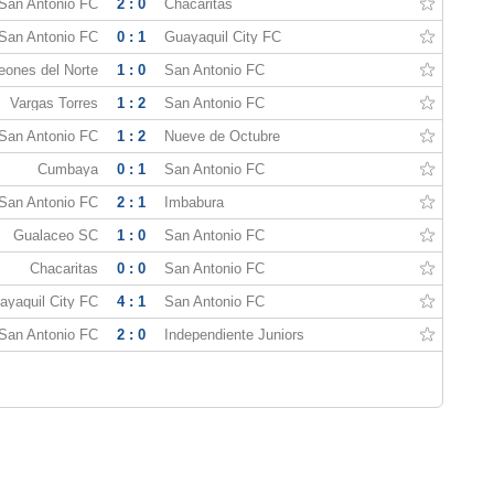
San Antonio FC
2 : 0
Chacaritas
San Antonio FC
0 : 1
Guayaquil City FC
eones del Norte
1 : 0
San Antonio FC
Vargas Torres
1 : 2
San Antonio FC
San Antonio FC
1 : 2
Nueve de Octubre
Cumbaya
0 : 1
San Antonio FC
San Antonio FC
2 : 1
Imbabura
Gualaceo SC
1 : 0
San Antonio FC
Chacaritas
0 : 0
San Antonio FC
ayaquil City FC
4 : 1
San Antonio FC
San Antonio FC
2 : 0
Independiente Juniors