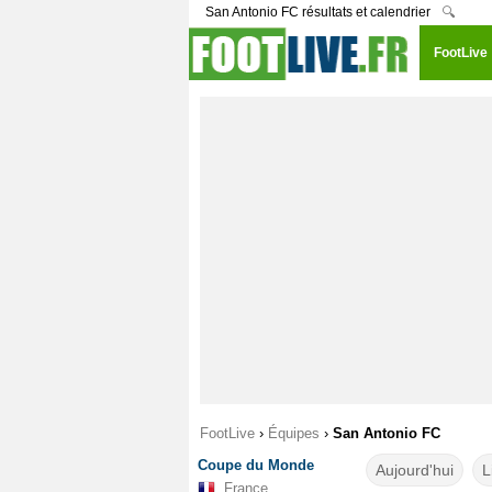
San Antonio FC résultats et calendrier
🔍
FootLive
FootLive
›
Équipes
›
San Antonio FC
Coupe du Monde
Aujourd'hui
L
France