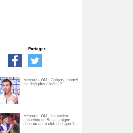
Partager:
Mercato - OM : Grégory Lorenzi
n’a déjà plus d’idées ?
Mercato - OM : Un ancien
chouchou de Benatia signe
dans un autre club de Ligue 1…