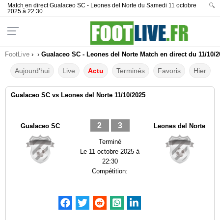
Match en direct Gualaceo SC - Leones del Norte du Samedi 11 octobre
🔍
2025 à 22:30
FootLive
›
›
Gualaceo SC - Leones del Norte Match en direct du 11/10/2
Aujourd'hui
Live
Actu
Terminés
Favoris
Hier
Gualaceo SC vs Leones del Norte 11/10/2025
2
3
Gualaceo SC
Leones del Norte
Terminé
Le
11 octobre 2025 à
22:30
Compétition: