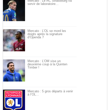
Mercato : Le RC Strasbourg va
servir de laboratoire…
Mercato : L’OL se mord les
doigts après la signature
d’Openda ?
Mercato : L’OM vise un
deuxième coup à la Quinten
Timber !
Mercato : 5 gros départs à venir
à l’OL…