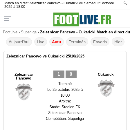
Match en direct Zeleznicar Pancevo - Cukaricki du Samedi 25 octobre
🔍
2025 à 18:00
FootLive
›
Superliga
›
Zeleznicar Pancevo - Cukaricki Match en direct du
Aujourd'hui
Live
Actu
Terminés
Favoris
Hier
Zeleznicar Pancevo vs Cukaricki 25/10/2025
1
0
Zeleznicar
Cukaricki
Pancevo
Terminé
Le
25 octobre 2025 à
18:00
Arbitre:
Stade:
Stadion FK
Zeleznicar Pancevo
Compétition:
Superliga