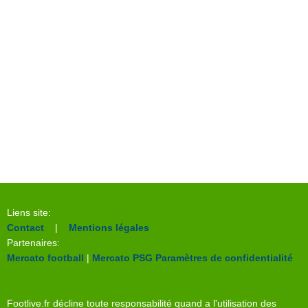
Liens site:
Contact
|
Mentions légales
Partenaires:
Mercato football
|
Mercato PSG
Paramètres de confidentialité
Footlive.fr décline toute responsabilité quand a l'utilisation des