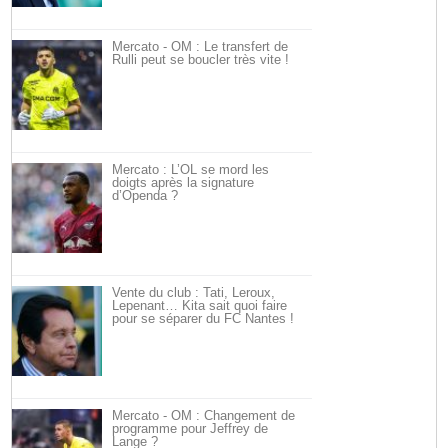
Mercato - OM : Le transfert de
Rulli peut se boucler très vite !
Mercato : L’OL se mord les
doigts après la signature
d’Openda ?
Vente du club : Tati, Leroux,
Lepenant… Kita sait quoi faire
pour se séparer du FC Nantes !
Mercato - OM : Changement de
programme pour Jeffrey de
Lange ?