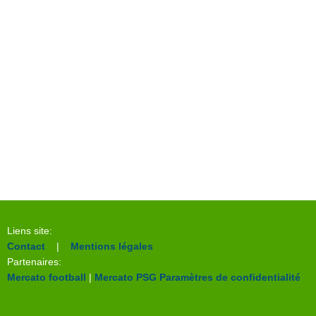
Liens site:
Contact
|
Mentions légales
Partenaires:
Mercato football
|
Mercato PSG
Paramètres de confidentialité