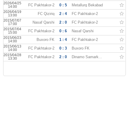
2026/04/25
FC Pakhtakor-2
0 : 5
Metallurg Bekabad
14:00
2026/04/19
FC Qiziriq
2 : 4
FC Pakhtakor-2
13:00
2015/07/07
Nasaf Qarshi
2 : 0
FC Pakhtakor-2
17:00
2015/07/04
FC Pakhtakor-2
0 : 6
Nasaf Qarshi
15:00
2015/06/23
Buxoro FK
1 : 4
FC Pakhtakor-2
14:00
2015/06/13
FC Pakhtakor-2
0 : 3
Buxoro FK
14:00
2015/04/28
FC Pakhtakor-2
2 : 0
Dinamo Samarkand
13:30