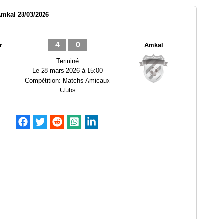
mkal 28/03/2026
4
0
r
Amkal
Terminé
Le
28 mars 2026 à 15:00
Compétition:
Matchs Amicaux
Clubs