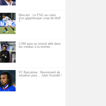
Mercato : Le PSG au cœur
d’un gigantesque coup de bluff
?
L’OM aura un nouvel allié dans
les médias à la rentrée…
FC Barcelone : Revirement de
situation pour… Jules Koundé !