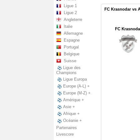
Ligue 1
FC Krasnodar vs A
Ligue 2
Angleterre
Italie
FC Krasnoda
Allemagne
Espagne
Portugal
Belgique
Suisse
Ligue des
Champions
Ligue Europa
Europe (A-L) +
Europe (M-Z) +
Amérique +
Asie +
Afrique +
Océanie +
Partenaires
Livescore