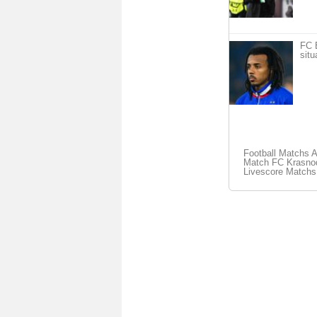
FC 
situ
Football Matchs 
Match FC Krasnoda
Livescore Matchs