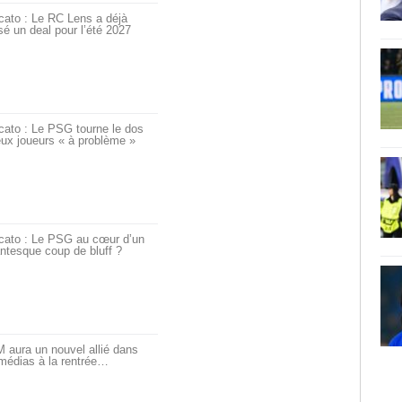
cato : Le RC Lens a déjà
é un deal pour l’été 2027
cato : Le PSG tourne le dos
ux joueurs « à problème »
cato : Le PSG au cœur d’un
ntesque coup de bluff ?
 aura un nouvel allié dans
médias à la rentrée…