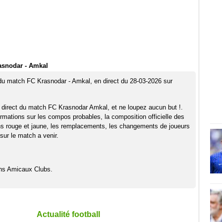
asnodar - Amkal
 du match FC Krasnodar - Amkal, en direct du 28-03-2026 sur
 direct du match FC Krasnodar Amkal, et ne loupez aucun but !.
rmations sur les compos probables, la composition officielle des
ns rouge et jaune, les remplacements, les changements de joueurs
sur le match a venir.
hs Amicaux Clubs.
Actualité football