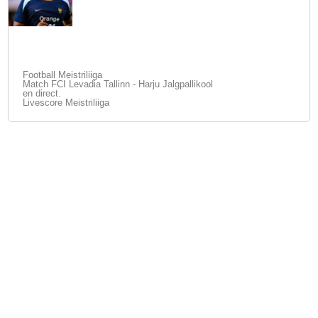
Football Meistriliiga
Match FCI Levadia Tallinn - Harju Jalgpallikool
en direct.
Livescore Meistriliiga