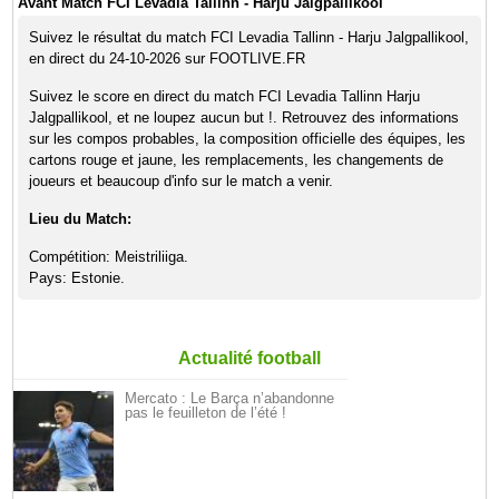
Avant Match FCI Levadia Tallinn - Harju Jalgpallikool
Suivez le résultat du match FCI Levadia Tallinn - Harju Jalgpallikool,
en direct du 24-10-2026 sur FOOTLIVE.FR
Suivez le score en direct du match FCI Levadia Tallinn Harju
Jalgpallikool, et ne loupez aucun but !. Retrouvez des informations
sur les compos probables, la composition officielle des équipes, les
cartons rouge et jaune, les remplacements, les changements de
joueurs et beaucoup d'info sur le match a venir.
Lieu du Match:
Compétition: Meistriliiga.
Pays: Estonie.
Actualité football
Mercato : Le Barça n’abandonne
pas le feuilleton de l’été !