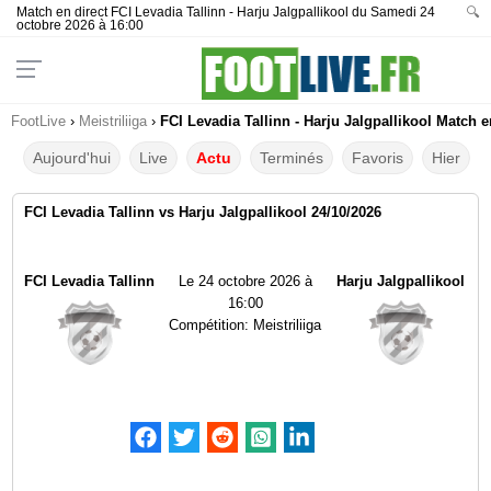
Match en direct FCI Levadia Tallinn - Harju Jalgpallikool du Samedi 24
🔍
octobre 2026 à 16:00
FootLive
›
Meistriliiga
›
FCI Levadia Tallinn - Harju Jalgpallikool Match e
Aujourd'hui
Live
Actu
Terminés
Favoris
Hier
FCI Levadia Tallinn vs Harju Jalgpallikool 24/10/2026
FCI Levadia Tallinn
Le
24 octobre 2026 à
Harju Jalgpallikool
16:00
Compétition:
Meistriliiga