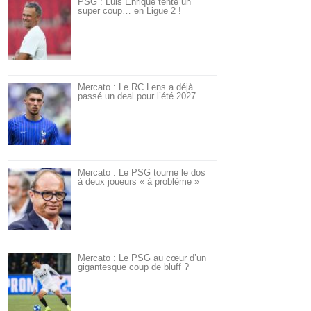
PSG : Luis Enrique tente un
super coup… en Ligue 2 !
Mercato : Le RC Lens a déjà
passé un deal pour l’été 2027
Mercato : Le PSG tourne le dos
à deux joueurs « à problème »
Mercato : Le PSG au cœur d’un
gigantesque coup de bluff ?