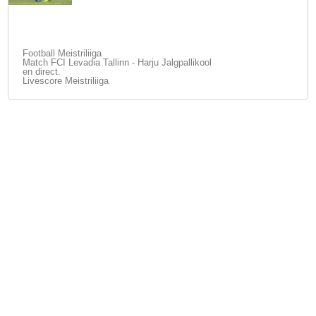
Football Meistriliiga
Match FCI Levadia Tallinn - Harju Jalgpallikool
en direct.
Livescore Meistriliiga