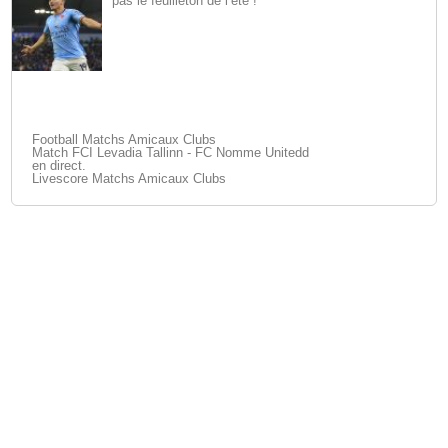
pas le feuilleton de l’été !
Football Matchs Amicaux Clubs
Match FCI Levadia Tallinn - FC Nomme Unitedd
en direct.
Livescore Matchs Amicaux Clubs