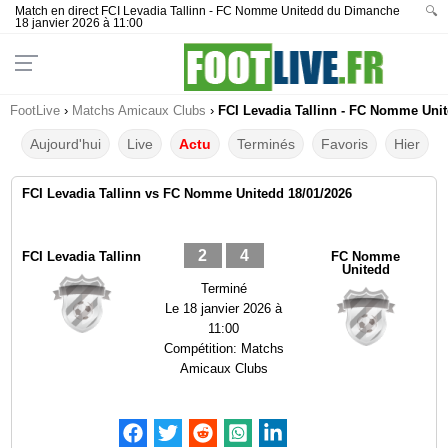
Match en direct FCI Levadia Tallinn - FC Nomme Unitedd du Dimanche
🔍
18 janvier 2026 à 11:00
FootLive
›
Matchs Amicaux Clubs
›
FCI Levadia Tallinn - FC Nomme Unit
Aujourd'hui
Live
Actu
Terminés
Favoris
Hier
FCI Levadia Tallinn vs FC Nomme Unitedd 18/01/2026
2
4
FCI Levadia Tallinn
FC Nomme
Unitedd
Terminé
Le
18 janvier 2026 à
11:00
Compétition:
Matchs
Amicaux Clubs