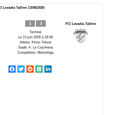
CI Levadia Tallinn 13/06/2026
1
3
n
FCI Levadia Tallinn
Terminé
Le
13 juin 2026 à 18:00
Arbitre:
Kristo Tohver
Stade:
A. Le Coq Arena
Compétition:
Meistriliiga