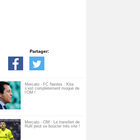
Partager:
Mercato - FC Nantes : Kita
s’est complètement moqué de
l’OM !
Mercato - OM : Le transfert de
Rulli peut se boucler très vite !