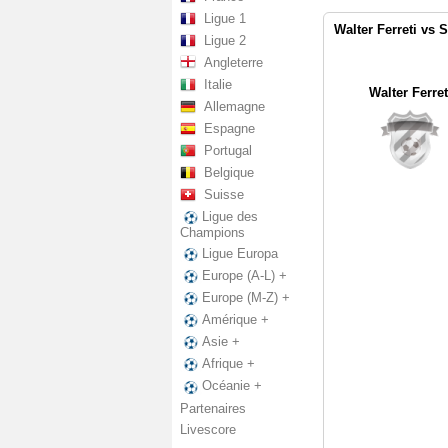
Ligue 1
Walter Ferreti vs 
Ligue 2
Angleterre
Italie
Walter Ferret
Allemagne
Espagne
Portugal
Belgique
Suisse
Ligue des
Champions
Ligue Europa
Europe (A-L) +
Europe (M-Z) +
Amérique +
Asie +
Afrique +
Océanie +
Partenaires
Livescore