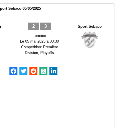
Sport Sebaco 05/05/2025
2
3
i
Sport Sebaco
Terminé
Le
05 mai 2025 à 00:30
Compétition:
Première
Division, Playoffs