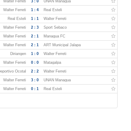
Walter Ferreti
3 : 0
UNAN Managua
Walter Ferreti
1 : 4
Real Esteli
Real Esteli
1 : 1
Walter Ferreti
Walter Ferreti
2 : 3
Sport Sebaco
Walter Ferreti
2 : 1
Managua FC
Walter Ferreti
2 : 1
ART Municipal Jalapa
Diriangen
1 : 0
Walter Ferreti
Walter Ferreti
0 : 0
Matagalpa
eportivo Ocotal
2 : 2
Walter Ferreti
Walter Ferreti
3 : 0
UNAN Managua
Walter Ferreti
0 : 1
Real Esteli