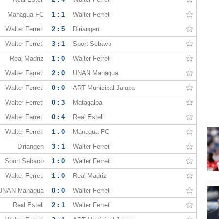
Managua FC
1 : 1
Walter Ferreti
Walter Ferreti
2 : 5
Diriangen
Walter Ferreti
3 : 1
Sport Sebaco
Real Madriz
1 : 0
Walter Ferreti
Walter Ferreti
2 : 0
UNAN Managua
Walter Ferreti
0 : 0
ART Municipal Jalapa
Walter Ferreti
0 : 3
Matagalpa
Walter Ferreti
0 : 4
Real Esteli
Walter Ferreti
1 : 0
Managua FC
Diriangen
3 : 1
Walter Ferreti
Sport Sebaco
1 : 0
Walter Ferreti
Walter Ferreti
1 : 0
Real Madriz
UNAN Managua
0 : 0
Walter Ferreti
Real Esteli
2 : 1
Walter Ferreti