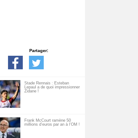
Partager:
Stade Rennais : Esteban
Lepaul a de quoi impressionner
Zidane !
Frank McCourt ramène 50
millions d’euros par an à l’OM !