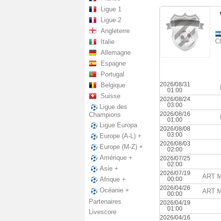
Ligue 1
Ligue 2
Angleterre
Cl
Italie
Allemagne
Espagne
Portugal
2026/08/31
Belgique
01:00
Suisse
2026/08/24
03:00
Ligue des
2026/08/16
Champions
01:00
Ligue Europa
2026/08/08
03:00
Europe (A-L) +
2026/08/03
Europe (M-Z) +
02:00
Amérique +
2026/07/25
02:00
Asie +
2026/07/19
ART M
00:00
Afrique +
2026/04/26
Océanie +
ART M
00:00
Partenaires
2026/04/19
01:00
Livescore
2026/04/16