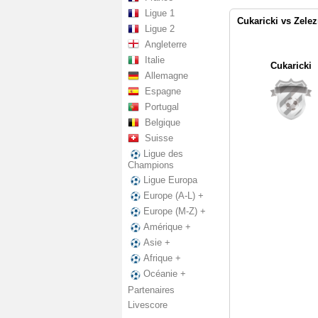
Ligue 1
Cukaricki vs Zele
Ligue 2
Angleterre
Italie
Cukaricki
Allemagne
Espagne
Portugal
Belgique
Suisse
Ligue des
Champions
Ligue Europa
Europe (A-L) +
Europe (M-Z) +
Amérique +
Asie +
Afrique +
Océanie +
Partenaires
Livescore