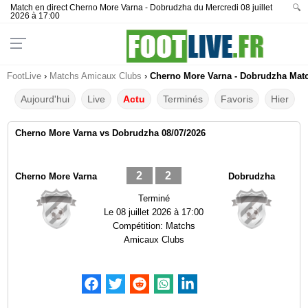
Match en direct Cherno More Varna - Dobrudzha du Mercredi 08 juillet
🔍
2026 à 17:00
FootLive
›
Matchs Amicaux Clubs
›
Cherno More Varna - Dobrudzha Match
Aujourd'hui
Live
Actu
Terminés
Favoris
Hier
Cherno More Varna vs Dobrudzha 08/07/2026
2
2
Cherno More Varna
Dobrudzha
Terminé
Le
08 juillet 2026 à 17:00
Compétition:
Matchs
Amicaux Clubs