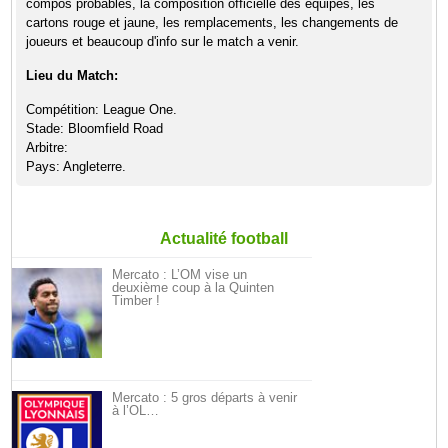
compos probables, la composition officielle des équipes, les
cartons rouge et jaune, les remplacements, les changements de
joueurs et beaucoup d'info sur le match a venir.
Lieu du Match:
Compétition: League One.
Stade: Bloomfield Road
Arbitre:
Pays: Angleterre.
Actualité football
Mercato : L’OM vise un
deuxième coup à la Quinten
Timber !
Mercato : 5 gros départs à venir
à l’OL…