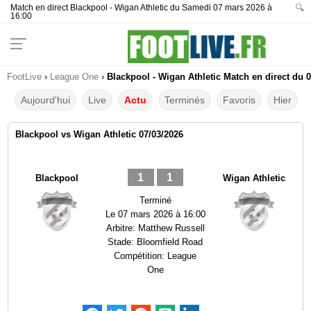
Match en direct Blackpool - Wigan Athletic du Samedi 07 mars 2026 à
🔍
16:00
FootLive
›
League One
›
Blackpool - Wigan Athletic Match en direct du 0
Aujourd'hui
Live
Actu
Terminés
Favoris
Hier
Blackpool vs Wigan Athletic 07/03/2026
1
1
Blackpool
Wigan Athletic
Terminé
Le
07 mars 2026 à 16:00
Arbitre:
Matthew Russell
Stade:
Bloomfield Road
Compétition:
League
One