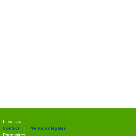
Liens site:
Contact
|
Mentions légales
Partenaires: