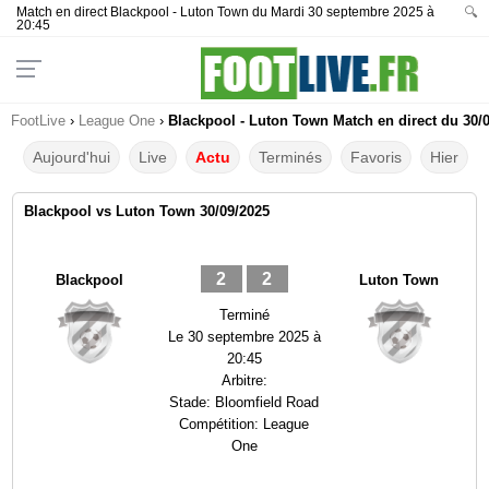
Match en direct Blackpool - Luton Town du Mardi 30 septembre 2025 à
🔍
20:45
FootLive
›
League One
›
Blackpool - Luton Town Match en direct du 30/0
Aujourd'hui
Live
Actu
Terminés
Favoris
Hier
Blackpool vs Luton Town 30/09/2025
2
2
Blackpool
Luton Town
Terminé
Le
30 septembre 2025 à
20:45
Arbitre:
Stade:
Bloomfield Road
Compétition:
League
One