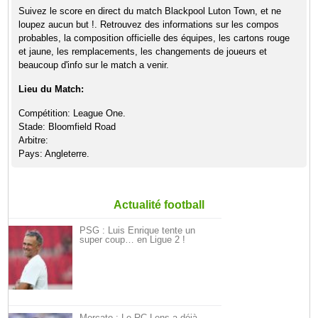
Suivez le score en direct du match Blackpool Luton Town, et ne
loupez aucun but !. Retrouvez des informations sur les compos
probables, la composition officielle des équipes, les cartons rouge
et jaune, les remplacements, les changements de joueurs et
beaucoup d'info sur le match a venir.
Lieu du Match:
Compétition: League One.
Stade: Bloomfield Road
Arbitre:
Pays: Angleterre.
Actualité football
PSG : Luis Enrique tente un
super coup… en Ligue 2 !
Mercato : Le RC Lens a déjà