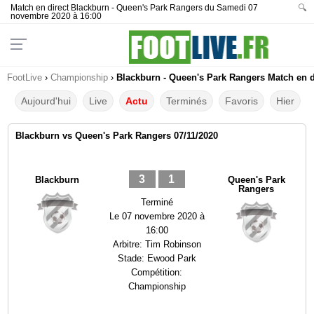
Match en direct Blackburn - Queen's Park Rangers du Samedi 07
🔍
novembre 2020 à 16:00
FootLive
›
Championship
›
Blackburn - Queen's Park Rangers Match en di
Aujourd'hui
Live
Actu
Terminés
Favoris
Hier
Blackburn vs Queen's Park Rangers 07/11/2020
3
1
Blackburn
Queen's Park
Rangers
Terminé
Le
07 novembre 2020 à
16:00
Arbitre:
Tim Robinson
Stade:
Ewood Park
Compétition:
Championship