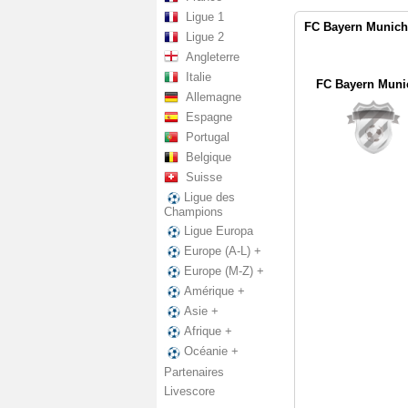
Ligue 1
FC Bayern Munich 
Ligue 2
Angleterre
Italie
FC Bayern Munic
Allemagne
Espagne
Portugal
Belgique
Suisse
Ligue des
Champions
Ligue Europa
Europe (A-L) +
Europe (M-Z) +
Amérique +
Asie +
Afrique +
Océanie +
Partenaires
Livescore