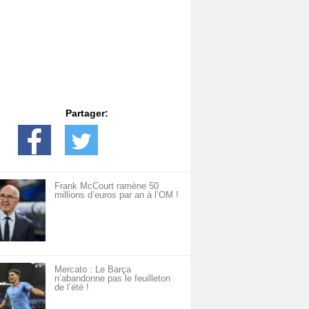
Partager:
Frank McCourt ramène 50
millions d’euros par an à l’OM !
Mercato : Le Barça
n’abandonne pas le feuilleton
de l’été !