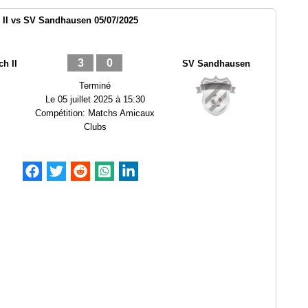
II vs SV Sandhausen 05/07/2025
3
0
h II
SV Sandhausen
Terminé
Le
05 juillet 2025 à 15:30
Compétition:
Matchs Amicaux
Clubs