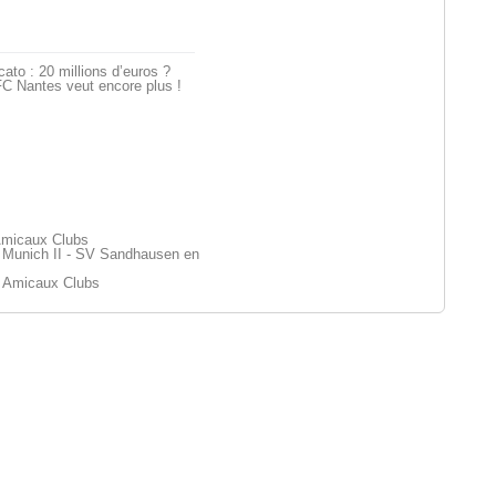
ato : 20 millions d’euros ?
C Nantes veut encore plus !
Amicaux Clubs
Munich II - SV Sandhausen en
 Amicaux Clubs