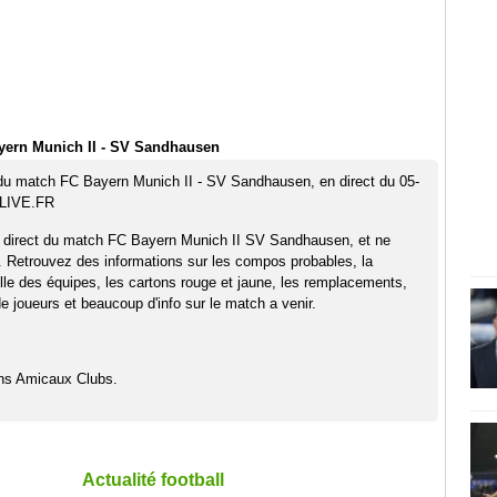
yern Munich II - SV Sandhausen
 du match FC Bayern Munich II - SV Sandhausen, en direct du 05-
TLIVE.FR
n direct du match FC Bayern Munich II SV Sandhausen, et ne
. Retrouvez des informations sur les compos probables, la
elle des équipes, les cartons rouge et jaune, les remplacements,
 joueurs et beaucoup d'info sur le match a venir.
hs Amicaux Clubs.
Actualité football