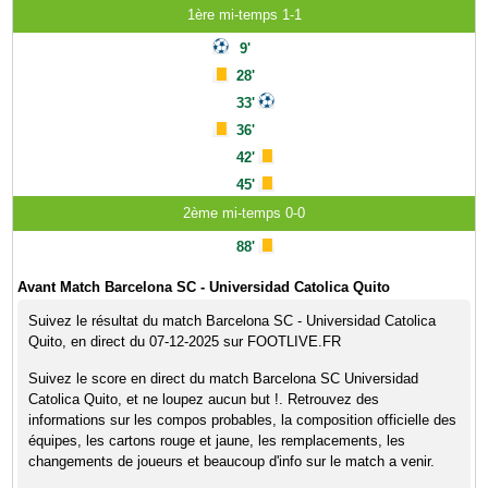
1ère mi-temps 1-1
9'
28'
33'
36'
42'
45'
2ème mi-temps 0-0
88'
Avant Match Barcelona SC - Universidad Catolica Quito
Suivez le résultat du match Barcelona SC - Universidad Catolica
Quito, en direct du 07-12-2025 sur FOOTLIVE.FR
Suivez le score en direct du match Barcelona SC Universidad
Catolica Quito, et ne loupez aucun but !. Retrouvez des
informations sur les compos probables, la composition officielle des
équipes, les cartons rouge et jaune, les remplacements, les
changements de joueurs et beaucoup d'info sur le match a venir.