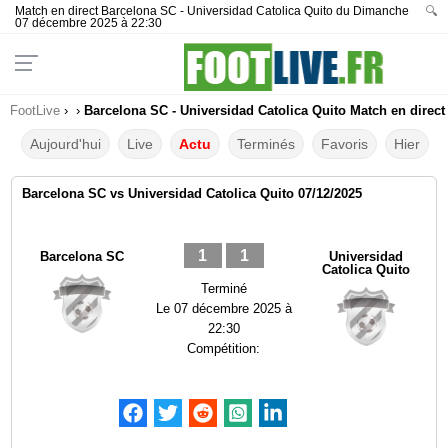
Match en direct Barcelona SC - Universidad Catolica Quito du Dimanche
🔍
07 décembre 2025 à 22:30
FootLive
›
›
Barcelona SC - Universidad Catolica Quito Match en direct
Aujourd'hui
Live
Actu
Terminés
Favoris
Hier
Barcelona SC vs Universidad Catolica Quito 07/12/2025
1
1
Barcelona SC
Universidad
Catolica Quito
Terminé
Le
07 décembre 2025 à
22:30
Compétition: