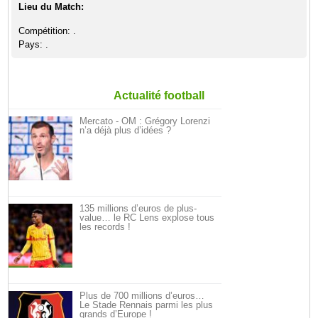
Lieu du Match:
Compétition: .
Pays: .
Actualité football
Mercato - OM : Grégory Lorenzi
n’a déjà plus d’idées ?
135 millions d’euros de plus-
value… le RC Lens explose tous
les records !
Plus de 700 millions d’euros…
Le Stade Rennais parmi les plus
grands d’Europe !