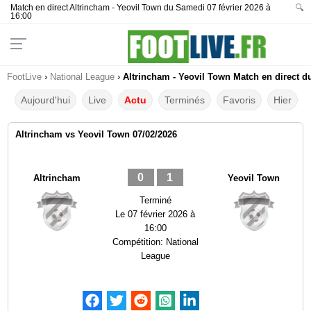
Match en direct Altrincham - Yeovil Town du Samedi 07 février 2026 à
🔍
16:00
FootLive
›
National League
›
Altrincham - Yeovil Town Match en direct du
Aujourd'hui
Live
Actu
Terminés
Favoris
Hier
Altrincham vs Yeovil Town 07/02/2026
0
1
Altrincham
Yeovil Town
Terminé
Le
07 février 2026 à
16:00
Compétition:
National
League