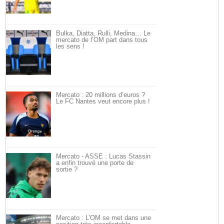
Bulka, Diatta, Rulli, Medina… Le
mercato de l’OM part dans tous
les sens !
Mercato : 20 millions d’euros ?
Le FC Nantes veut encore plus !
Mercato - ASSE : Lucas Stassin
a enfin trouvé une porte de
sortie ?
Mercato : L’OM se met dans une