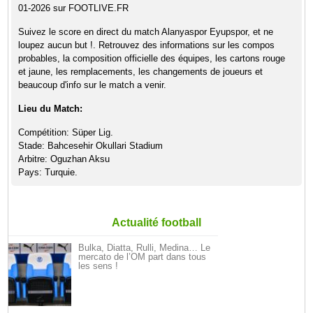
01-2026 sur FOOTLIVE.FR
Suivez le score en direct du match Alanyaspor Eyupspor, et ne
loupez aucun but !. Retrouvez des informations sur les compos
probables, la composition officielle des équipes, les cartons rouge
et jaune, les remplacements, les changements de joueurs et
beaucoup d'info sur le match a venir.
Lieu du Match:
Compétition: Süper Lig.
Stade: Bahcesehir Okullari Stadium
Arbitre: Oguzhan Aksu
Pays: Turquie.
Actualité football
Bulka, Diatta, Rulli, Medina… Le
mercato de l’OM part dans tous
les sens !