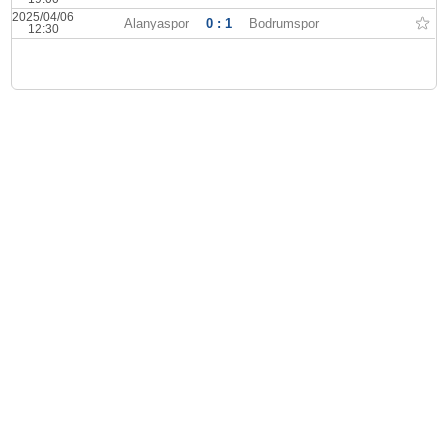
2025/04/06
Alanyaspor
0 : 1
Bodrumspor
12:30