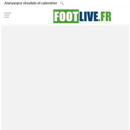
Alanyaspor résultats et calendrier
🔍