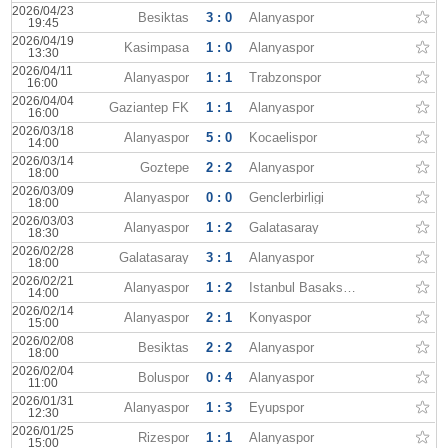
2026/04/23
Besiktas
3 : 0
Alanyaspor
19:45
2026/04/19
Kasimpasa
1 : 0
Alanyaspor
13:30
2026/04/11
Alanyaspor
1 : 1
Trabzonspor
16:00
2026/04/04
Gaziantep FK
1 : 1
Alanyaspor
16:00
2026/03/18
Alanyaspor
5 : 0
Kocaelispor
14:00
2026/03/14
Goztepe
2 : 2
Alanyaspor
18:00
2026/03/09
Alanyaspor
0 : 0
Genclerbirligi
18:00
2026/03/03
Alanyaspor
1 : 2
Galatasaray
18:30
2026/02/28
Galatasaray
3 : 1
Alanyaspor
18:00
2026/02/21
Alanyaspor
1 : 2
Istanbul Basaksehir
14:00
2026/02/14
Alanyaspor
2 : 1
Konyaspor
15:00
2026/02/08
Besiktas
2 : 2
Alanyaspor
18:00
2026/02/04
Boluspor
0 : 4
Alanyaspor
11:00
2026/01/31
Alanyaspor
1 : 3
Eyupspor
12:30
2026/01/25
Rizespor
1 : 1
Alanyaspor
15:00