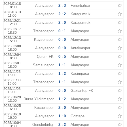
2026/01/18
Alanyaspor
2 : 3
Fenerbahçe
18:00
2026/01/13
Alanyaspor
2 : 2
Karagumruk
11:00
2025/12/21
Alanyaspor
2 : 0
Karagumruk
12:30
2025/12/17
Trabzonspor
0 : 1
Alanyaspor
18:30
2025/12/13
Kayserispor
0 : 0
Alanyaspor
15:00
2025/12/08
Alanyaspor
0 : 0
Antalyaspor
18:00
2025/12/04
Çorum FK
0 : 5
Alanyaspor
18:30
2025/12/01
Samsunspor
1 : 1
Alanyaspor
18:00
2025/11/23
Alanyaspor
1 : 2
Kasimpasa
15:00
2025/11/08
Trabzonspor
1 : 1
Alanyaspor
15:00
2025/11/03
Alanyaspor
0 : 0
Gaziantep FK
18:00
2025/10/29
Bursa Yildirimspor
1 : 2
Alanyaspor
13:00
2025/10/25
Kocaelispor
2 : 0
Alanyaspor
16:00
2025/10/19
Alanyaspor
1 : 0
Goztepe
16:00
2025/10/04
Genclerbirligi
2 : 2
Alanyaspor
13:30