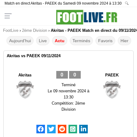
Match en direct Akritas - PAEEK du Samedi 09 novembre 2024 à 13:30
🔍
FootLive
›
2ème Division
›
Akritas - PAEEK Match en direct du 09/11/202
Aujourd'hui
Live
Actu
Terminés
Favoris
Hier
Akritas vs PAEEK 09/11/2024
0
0
Akritas
PAEEK
Terminé
Le
09 novembre 2024 à
13:30
Compétition:
2ème
Division