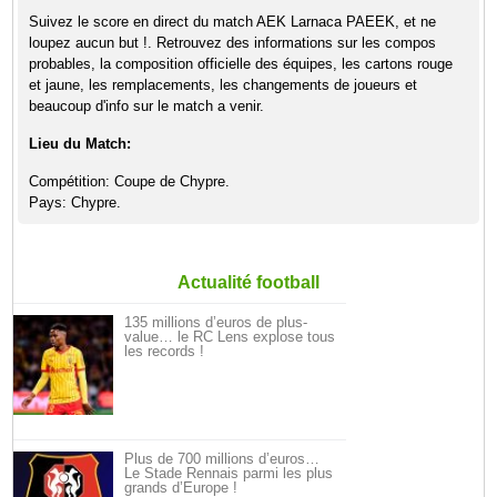
Suivez le score en direct du match AEK Larnaca PAEEK, et ne
loupez aucun but !. Retrouvez des informations sur les compos
probables, la composition officielle des équipes, les cartons rouge
et jaune, les remplacements, les changements de joueurs et
beaucoup d'info sur le match a venir.
Lieu du Match:
Compétition: Coupe de Chypre.
Pays: Chypre.
Actualité football
135 millions d’euros de plus-
value… le RC Lens explose tous
les records !
Plus de 700 millions d’euros…
Le Stade Rennais parmi les plus
grands d’Europe !