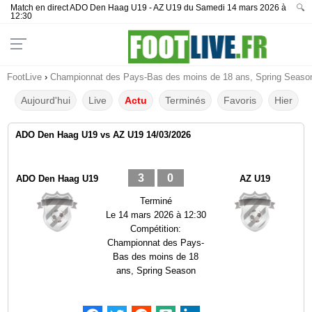
Match en direct ADO Den Haag U19 - AZ U19 du Samedi 14 mars 2026 à
🔍
12:30
FootLive
›
Championnat des Pays-Bas des moins de 18 ans, Spring Seaso
Aujourd'hui
Live
Actu
Terminés
Favoris
Hier
ADO Den Haag U19 vs AZ U19 14/03/2026
3
0
ADO Den Haag U19
AZ U19
Terminé
Le
14 mars 2026 à 12:30
Compétition:
Championnat des Pays-
Bas des moins de 18
ans, Spring Season