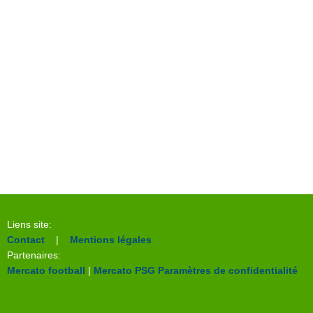
Liens site:
Contact
|
Mentions légales
Partenaires:
Mercato football
|
Mercato PSG
Paramètres de confidentialité