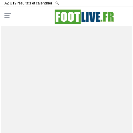
AZ U19 résultats et calendrier
🔍