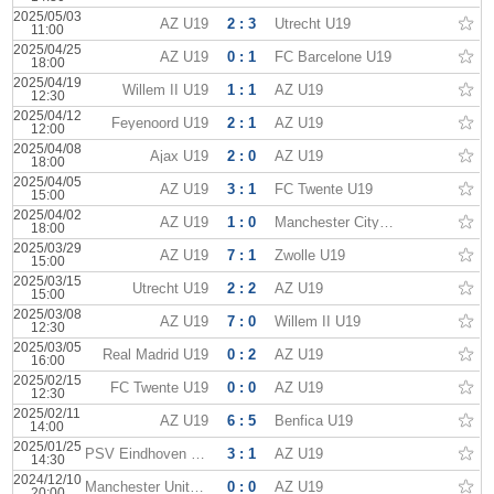
2025/05/03
AZ U19
2 : 3
Utrecht U19
11:00
2025/04/25
AZ U19
0 : 1
FC Barcelone U19
18:00
2025/04/19
Willem II U19
1 : 1
AZ U19
12:30
2025/04/12
Feyenoord U19
2 : 1
AZ U19
12:00
2025/04/08
Ajax U19
2 : 0
AZ U19
18:00
2025/04/05
AZ U19
3 : 1
FC Twente U19
15:00
2025/04/02
AZ U19
1 : 0
Manchester City U19
18:00
2025/03/29
AZ U19
7 : 1
Zwolle U19
15:00
2025/03/15
Utrecht U19
2 : 2
AZ U19
15:00
2025/03/08
AZ U19
7 : 0
Willem II U19
12:30
2025/03/05
Real Madrid U19
0 : 2
AZ U19
16:00
2025/02/15
FC Twente U19
0 : 0
AZ U19
12:30
2025/02/11
AZ U19
6 : 5
Benfica U19
14:00
2025/01/25
PSV Eindhoven U19
3 : 1
AZ U19
14:30
2024/12/10
Manchester United U19
0 : 0
AZ U19
20:00