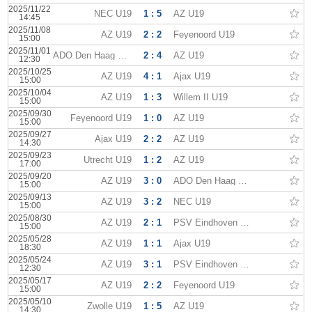
2025/11/22
NEC U19
1 : 5
AZ U19
14:45
2025/11/08
AZ U19
2 : 2
Feyenoord U19
15:00
2025/11/01
ADO Den Haag U19
2 : 4
AZ U19
12:30
2025/10/25
AZ U19
4 : 1
Ajax U19
15:00
2025/10/04
AZ U19
1 : 3
Willem II U19
15:00
2025/09/30
Feyenoord U19
1 : 0
AZ U19
15:00
2025/09/27
Ajax U19
2 : 2
AZ U19
14:30
2025/09/23
Utrecht U19
1 : 2
AZ U19
17:00
2025/09/20
AZ U19
3 : 0
ADO Den Haag U19
15:00
2025/09/13
AZ U19
3 : 2
NEC U19
15:00
2025/08/30
AZ U19
2 : 1
PSV Eindhoven U19
15:00
2025/05/28
AZ U19
1 : 1
Ajax U19
18:30
2025/05/24
AZ U19
3 : 1
PSV Eindhoven U19
12:30
2025/05/17
AZ U19
2 : 2
Feyenoord U19
15:00
2025/05/10
Zwolle U19
1 : 5
AZ U19
14:30