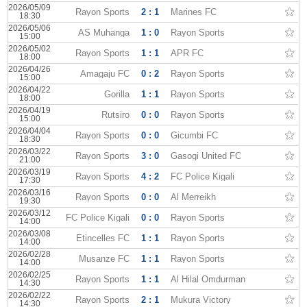
2026/05/09
Rayon Sports
2 : 1
Marines FC
18:30
2026/05/06
AS Muhanga
1 : 0
Rayon Sports
15:00
2026/05/02
Rayon Sports
1 : 1
APR FC
18:00
2026/04/26
Amagaju FC
0 : 2
Rayon Sports
15:00
2026/04/22
Gorilla
1 : 1
Rayon Sports
18:00
2026/04/19
Rutsiro
0 : 0
Rayon Sports
15:00
2026/04/04
Rayon Sports
0 : 0
Gicumbi FC
18:30
2026/03/22
Rayon Sports
3 : 0
Gasogi United FC
21:00
2026/03/19
Rayon Sports
4 : 2
FC Police Kigali
17:30
2026/03/16
Rayon Sports
0 : 0
Al Merreikh
19:30
2026/03/12
FC Police Kigali
0 : 0
Rayon Sports
14:00
2026/03/08
Etincelles FC
1 : 1
Rayon Sports
14:00
2026/02/28
Musanze FC
1 : 1
Rayon Sports
14:00
2026/02/25
Rayon Sports
1 : 1
Al Hilal Omdurman
14:30
2026/02/22
Rayon Sports
2 : 1
Mukura Victory
14:30