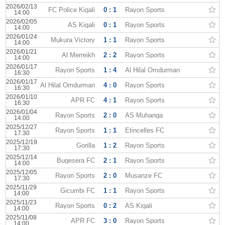
2026/02/13
FC Police Kigali
0 : 1
Rayon Sports
14:00
2026/02/05
AS Kigali
0 : 1
Rayon Sports
14:00
2026/01/24
Mukura Victory
1 : 1
Rayon Sports
14:00
2026/01/21
Al Merreikh
2 : 2
Rayon Sports
14:00
2026/01/17
Rayon Sports
1 : 4
Al Hilal Omdurman
16:30
2026/01/17
Al Hilal Omdurman
4 : 0
Rayon Sports
16:30
2026/01/10
APR FC
4 : 1
Rayon Sports
16:30
2026/01/04
Rayon Sports
2 : 0
AS Muhanga
14:00
2025/12/27
Rayon Sports
1 : 1
Etincelles FC
17:30
2025/12/19
Gorilla
1 : 2
Rayon Sports
17:30
2025/12/14
Bugesera FC
2 : 1
Rayon Sports
14:00
2025/12/05
Rayon Sports
2 : 0
Musanze FC
17:30
2025/11/29
Gicumbi FC
1 : 1
Rayon Sports
14:00
2025/11/23
Rayon Sports
0 : 2
AS Kigali
14:00
2025/11/08
APR FC
3 : 0
Rayon Sports
14:00