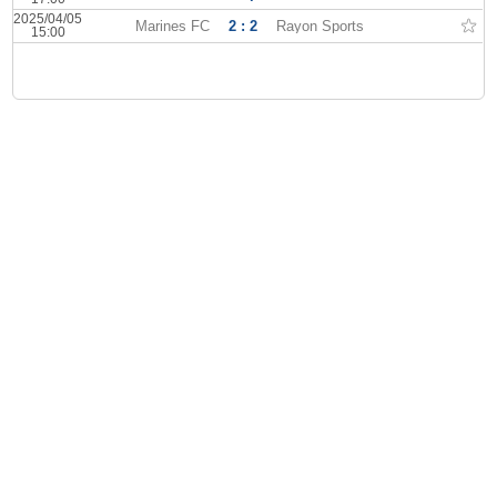
2025/04/05
Marines FC
2 : 2
Rayon Sports
15:00