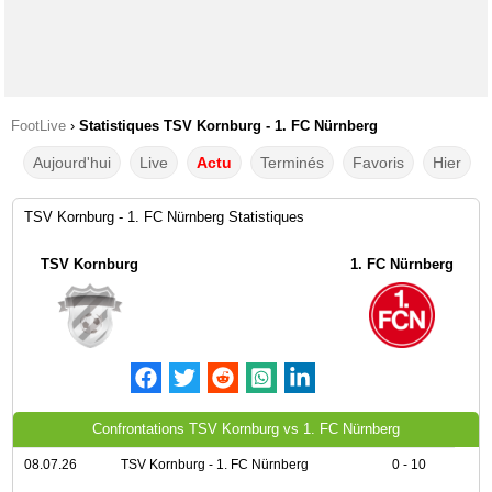
FootLive
›
Statistiques TSV Kornburg - 1. FC Nürnberg
Aujourd'hui
Live
Actu
Terminés
Favoris
Hier
TSV Kornburg - 1. FC Nürnberg Statistiques
TSV Kornburg
1. FC Nürnberg
Confrontations TSV Kornburg vs 1. FC Nürnberg
08.07.26
TSV Kornburg - 1. FC Nürnberg
0 - 10