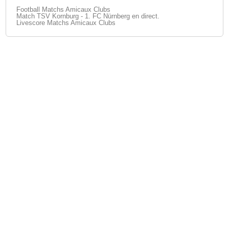
Football Matchs Amicaux Clubs
Match TSV Kornburg - 1. FC Nürnberg en direct.
Livescore Matchs Amicaux Clubs