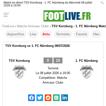
Match en direct TSV Kornburg - 1. FC Nürnberg du Mercredi 08 juillet
🔍
2026 à 19:00
FootLive
›
Matchs Amicaux Clubs
›
TSV Kornburg - 1. FC Nürnberg Match
Aujourd'hui
Live
Actu
Terminés
Favoris
Hier
TSV Kornburg vs 1. FC Nürnberg 08/07/2026
0
10
TSV Kornburg
1. FC Nürnberg
Terminé
Le
08 juillet 2026 à 19:00
Compétition:
Matchs
Amicaux Clubs