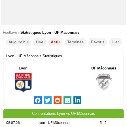
FootLive
›
Statistiques Lyon - UF Mâconnais
Aujourd'hui
Live
Actu
Terminés
Favoris
Hier
Lyon - UF Mâconnais Statistiques
Lyon
UF Mâconnais
Confrontations Lyon vs UF Mâconnais
08.07.26
Lyon - UF Mâconnais
5 - 2