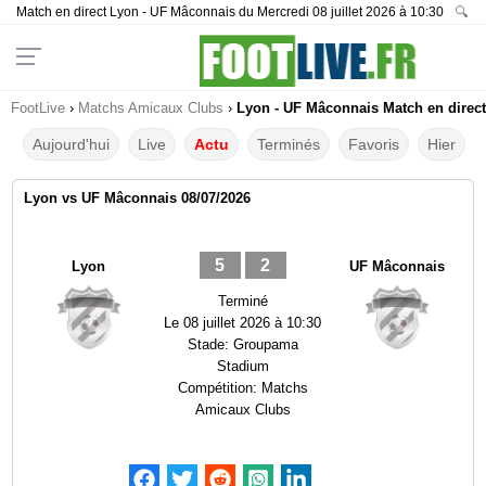
Match en direct Lyon - UF Mâconnais du Mercredi 08 juillet 2026 à 10:30
🔍
FootLive
›
Matchs Amicaux Clubs
›
Lyon - UF Mâconnais Match en direct
Aujourd'hui
Live
Actu
Terminés
Favoris
Hier
Lyon vs UF Mâconnais 08/07/2026
5
2
Lyon
UF Mâconnais
Terminé
Le
08 juillet 2026 à 10:30
Stade:
Groupama
Stadium
Compétition:
Matchs
Amicaux Clubs