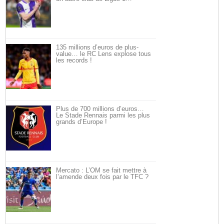
135 millions d’euros de plus-
value… le RC Lens explose tous
les records !
Plus de 700 millions d’euros…
Le Stade Rennais parmi les plus
grands d’Europe !
Mercato : L’OM se fait mettre à
l’amende deux fois par le TFC ?