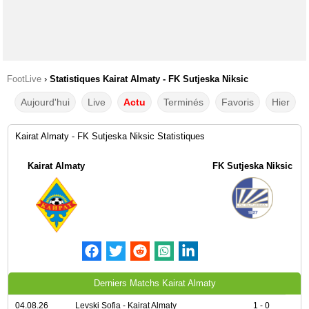
FootLive
›
Statistiques Kairat Almaty - FK Sutjeska Niksic
Aujourd'hui
Live
Actu
Terminés
Favoris
Hier
Kairat Almaty - FK Sutjeska Niksic Statistiques
Kairat Almaty
FK Sutjeska Niksic
Derniers Matchs Kairat Almaty
04.08.26
Levski Sofia - Kairat Almaty
1 - 0