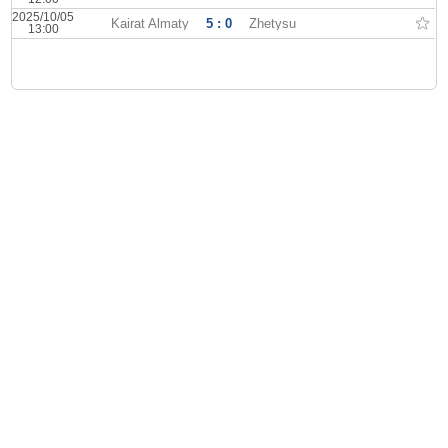
2025/10/05
Kairat Almaty
5 : 0
Zhetysu
13:00