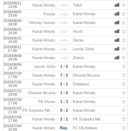
2026/09/12
Kairat Almaty
- : -
Tobol
13:00
2026/09/05
Kaspiy
- : -
Kairat Almaty
15:00
2026/08/30
Yelimay Semey
- : -
Kairat Almaty
16:00
2026/08/22
Kairat Almaty
- : -
Irtysh
16:00
2026/08/15
Kairat Almaty
- : -
Ulytau
16:00
2026/08/11
Kairat Almaty
- : -
Levski Sofia
17:00
2026/08/08
Kairat Almaty
- : -
Zhenis
16:00
2026/08/04
Levski Sofia
1 : 0
Kairat Almaty
19:30
2026/07/29
Kairat Almaty
7 : 5
Omonia Nicosia
17:00
2026/07/26
Kairat Almaty
2 : 1
Ordabasy
16:00
2026/07/22
Omonia Nicosia
1 : 0
Kairat Almaty
19:00
2026/07/18
FK Atyrau
1 : 3
Kairat Almaty
17:00
2026/07/15
FK Sutjeska Niksic
0 : 2
Kairat Almaty
21:00
2026/07/08
Kairat Almaty
2 : 1
FK Sutjeska Niksic
17:00
2026/07/04
Kairat Almaty
Rep.
FC Okzhetpes
15:00