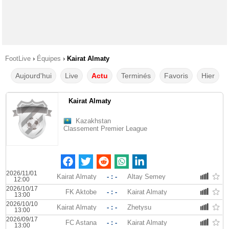
FootLive
›
Équipes
›
Kairat Almaty
Aujourd'hui
Live
Actu
Terminés
Favoris
Hier
Kairat Almaty
Kazakhstan
Classement Premier League
2026/11/01
Kairat Almaty
- : -
Altay Semey
12:00
2026/10/17
FK Aktobe
- : -
Kairat Almaty
13:00
2026/10/10
Kairat Almaty
- : -
Zhetysu
13:00
2026/09/17
FC Astana
- : -
Kairat Almaty
13:00