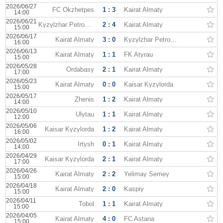
2026/06/27
FC Okzhetpes
1 : 3
Kairat Almaty
14:00
2026/06/21
Kyzylzhar Petropavlovsk
2 : 4
Kairat Almaty
15:00
2026/06/17
Kairat Almaty
3 : 0
Kyzylzhar Petropavlovsk
16:00
2026/06/13
Kairat Almaty
1 : 1
FK Atyrau
15:00
2026/05/28
Ordabasy
2 : 1
Kairat Almaty
17:00
2026/05/23
Kairat Almaty
0 : 0
Kaisar Kyzylorda
15:00
2026/05/17
Zhenis
1 : 2
Kairat Almaty
14:00
2026/05/10
Ulytau
1 : 1
Kairat Almaty
12:00
2026/05/06
Kaisar Kyzylorda
1 : 2
Kairat Almaty
16:00
2026/05/02
Irtysh
0 : 1
Kairat Almaty
14:00
2026/04/29
Kaisar Kyzylorda
2 : 1
Kairat Almaty
17:00
2026/04/26
Kairat Almaty
2 : 2
Yelimay Semey
15:00
2026/04/18
Kairat Almaty
2 : 0
Kaspiy
15:00
2026/04/11
Tobol
1 : 1
Kairat Almaty
15:00
2026/04/05
Kairat Almaty
4 : 0
FC Astana
15:00