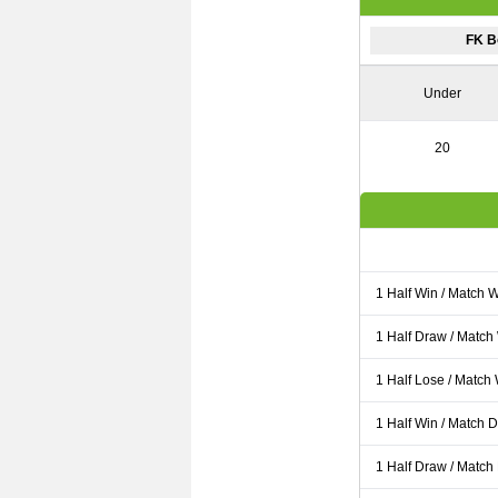
FK B
Under
20
1 Half Win / Match 
1 Half Draw / Match
1 Half Lose / Match
1 Half Win / Match 
1 Half Draw / Match