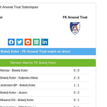
K Arsenal Tivat Statistiques
or
FK Arsenal Tivat
 Bokelj Kotor - FK Arsenal Tivat match en direct
Derniers Matchs FK Bokelj Kotor
Mornar - Bokelj Kotor
0 : 0
Bokelj Kotor - Sutjeska Niksic
2 : 3
Jedinstvo BP - Bokelj Kotor
1 : 1
Bokelj Kotor - Jezero
0 : 2
Mladost DG - Bokelj Kotor
0 : 1