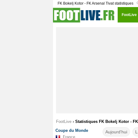
FK Bokelj Kotor - FK Arsenal Tivat statistiques
FootLive
FootLive
›
Statistiques FK Bokelj Kotor - FK
Coupe du Monde
Aujourd'hui
L
France