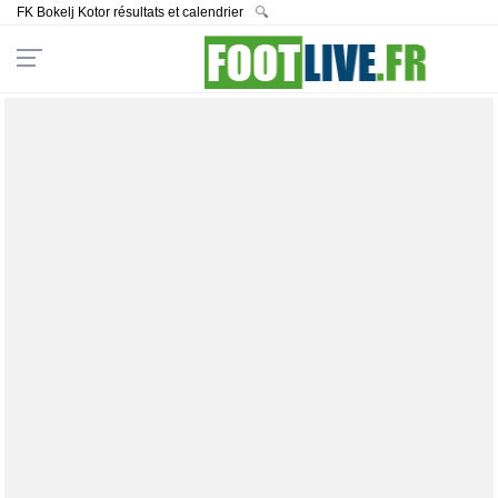
FK Bokelj Kotor résultats et calendrier
🔍