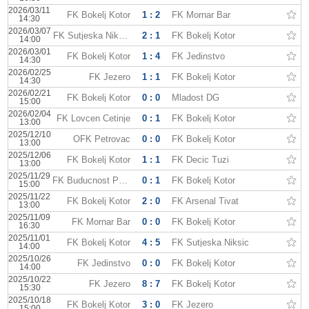
2026/03/11
FK Bokelj Kotor
1 : 2
FK Mornar Bar
14:30
2026/03/07
FK Sutjeska Niksic
2 : 1
FK Bokelj Kotor
14:00
2026/03/01
FK Bokelj Kotor
1 : 4
FK Jedinstvo
14:30
2026/02/25
FK Jezero
1 : 1
FK Bokelj Kotor
14:30
2026/02/21
FK Bokelj Kotor
0 : 0
Mladost DG
15:00
2026/02/04
FK Lovcen Cetinje
0 : 1
FK Bokelj Kotor
13:00
2025/12/10
OFK Petrovac
0 : 0
FK Bokelj Kotor
13:00
2025/12/06
FK Bokelj Kotor
1 : 1
FK Decic Tuzi
13:00
2025/11/29
FK Buducnost Podgorica
0 : 1
FK Bokelj Kotor
15:00
2025/11/22
FK Bokelj Kotor
2 : 0
FK Arsenal Tivat
13:00
2025/11/09
FK Mornar Bar
0 : 0
FK Bokelj Kotor
16:30
2025/11/01
FK Bokelj Kotor
4 : 5
FK Sutjeska Niksic
14:00
2025/10/26
FK Jedinstvo
0 : 0
FK Bokelj Kotor
14:00
2025/10/22
FK Jezero
8 : 7
FK Bokelj Kotor
15:30
2025/10/18
FK Bokelj Kotor
3 : 0
FK Jezero
15:00