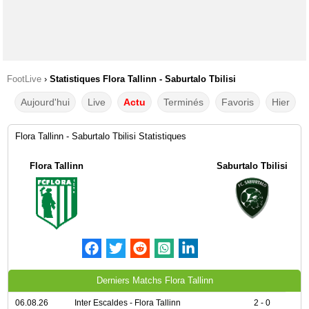
FootLive
›
Statistiques Flora Tallinn - Saburtalo Tbilisi
Aujourd'hui
Live
Actu
Terminés
Favoris
Hier
Flora Tallinn - Saburtalo Tbilisi Statistiques
Flora Tallinn
Saburtalo Tbilisi
Derniers Matchs Flora Tallinn
06.08.26
Inter Escaldes - Flora Tallinn
2 - 0