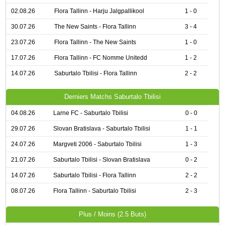
02.08.26
Flora Tallinn - Harju Jalgpallikool
1 - 0
30.07.26
The New Saints - Flora Tallinn
3 - 4
23.07.26
Flora Tallinn - The New Saints
1 - 0
17.07.26
Flora Tallinn - FC Nomme Unitedd
1 - 2
14.07.26
Saburtalo Tbilisi - Flora Tallinn
2 - 2
Derniers Matchs Saburtalo Tbilisi
04.08.26
Larne FC - Saburtalo Tbilisi
0 - 0
29.07.26
Slovan Bratislava - Saburtalo Tbilisi
1 - 1
24.07.26
Margveti 2006 - Saburtalo Tbilisi
1 - 3
21.07.26
Saburtalo Tbilisi - Slovan Bratislava
0 - 2
14.07.26
Saburtalo Tbilisi - Flora Tallinn
2 - 2
08.07.26
Flora Tallinn - Saburtalo Tbilisi
2 - 3
Plus / Moins (2.5 Buts)