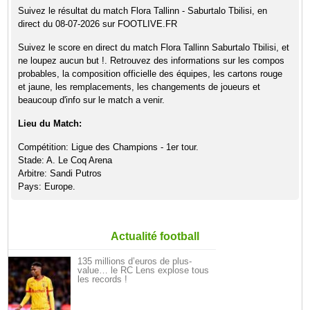
Suivez le résultat du match Flora Tallinn - Saburtalo Tbilisi, en
direct du 08-07-2026 sur FOOTLIVE.FR
Suivez le score en direct du match Flora Tallinn Saburtalo Tbilisi, et
ne loupez aucun but !. Retrouvez des informations sur les compos
probables, la composition officielle des équipes, les cartons rouge
et jaune, les remplacements, les changements de joueurs et
beaucoup d'info sur le match a venir.
Lieu du Match:
Compétition: Ligue des Champions - 1er tour.
Stade: A. Le Coq Arena
Arbitre: Sandi Putros
Pays: Europe.
Actualité football
135 millions d’euros de plus-
value… le RC Lens explose tous
les records !