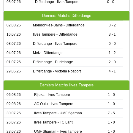
08.07.26
Differdange - Ilves Tampere
0 - 0
Derniers Matchs Differdange
02.08.26
Mondorf-les-Bains - Differdange
3 - 2
16.07.26
Ilves Tampere - Differdange
3 - 1
08.07.26
Differdange - Ilves Tampere
0 - 0
04.07.26
Metz - Differdange
1 - 2
01.07.26
Differdange - Dudelange
2 - 0
29.05.26
Differdange - Victoria Rosport
4 - 1
Derniers Matchs Ilves Tampere
06.08.26
Rijeka - Ilves Tampere
1 - 0
02.08.26
AC Oulu - Ilves Tampere
1 - 0
30.07.26
Ilves Tampere - UMF Stjarnan
7 - 5
26.07.26
Ilves Tampere - FC Lahti
1 - 0
23.07.26
UMF Stjarnan - Ilves Tampere
1 - 0