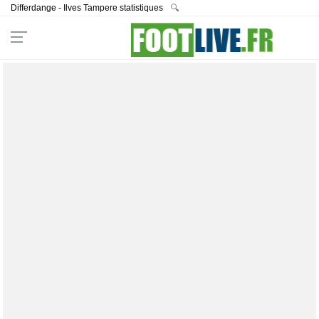
Differdange - Ilves Tampere statistiques
🔍