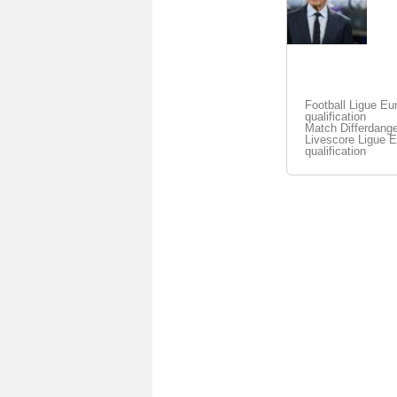
Football Ligue Eu
qualification
Match Differdange
Livescore Ligue E
qualification