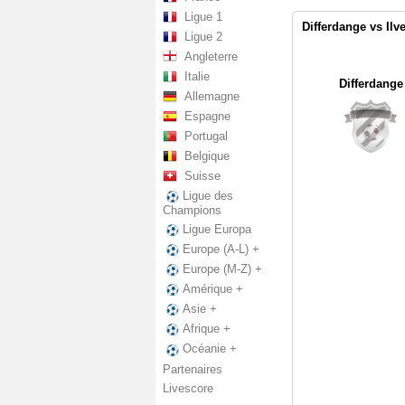
Ligue 1
Differdange vs Ilv
Ligue 2
Angleterre
Italie
Differdange
Allemagne
Espagne
Portugal
Belgique
Suisse
Ligue des
Champions
Ligue Europa
Europe (A-L) +
Europe (M-Z) +
Amérique +
Asie +
Afrique +
Océanie +
Partenaires
Livescore