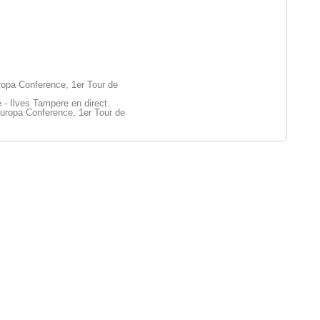
ropa Conference, 1er Tour de
 - Ilves Tampere en direct.
uropa Conference, 1er Tour de