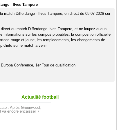
dange - Ilves Tampere
 du match Differdange - Ilves Tampere, en direct du 08-07-2026 sur
 direct du match Differdange Ilves Tampere, et ne loupez aucun
es informations sur les compos probables, la composition officielle
artons rouge et jaune, les remplacements, les changements de
 d'info sur le match a venir.
 Europa Conference, 1er Tour de qualification.
Actualité football
cato : Après Greenwood,
 va encore encaisser ?