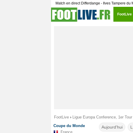
Match en direct Differdange - Ilves Tampere du M
FootLive
FootLive
›
Ligue Europa Conference, 1er Tour 
Coupe du Monde
Aujourd'hui
L
France