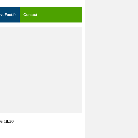
iveFoot.fr
Contact
26 19:30