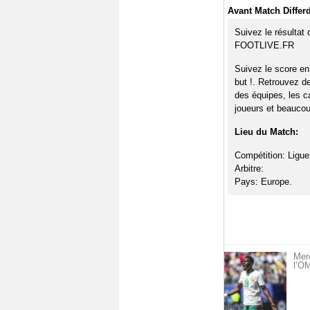
Avant Match Differ
Suivez le résultat
FOOTLIVE.FR
Suivez le score en
but !. Retrouvez d
des équipes, les c
joueurs et beaucoup
Lieu du Match:
Compétition: Ligue
Arbitre:
Pays: Europe.
Mer
l’OM