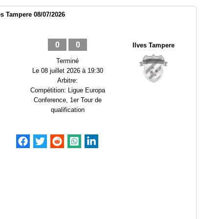
es Tampere 08/07/2026
0
0
Ilves Tampere
Terminé
Le
08 juillet 2026 à 19:30
Arbitre:
Compétition:
Ligue Europa
Conference, 1er Tour de
qualification