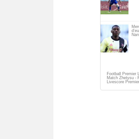
Merc
d’eu
Nan
Football Premier 
Match Zhetysu - F
Livescore Premie