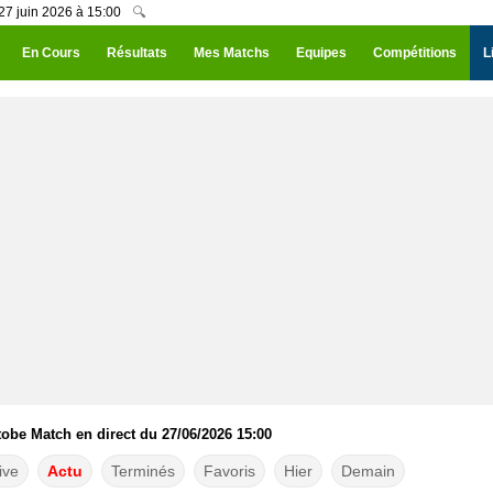
27 juin 2026 à 15:00
🔍
En Cours
Résultats
Mes Matchs
Equipes
Compétitions
L
tobe Match en direct du 27/06/2026 15:00
ive
Actu
Terminés
Favoris
Hier
Demain