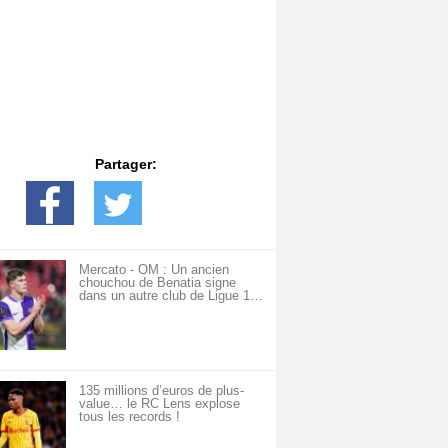
Partager:
Mercato - OM : Un ancien
chouchou de Benatia signe
dans un autre club de Ligue 1…
135 millions d’euros de plus-
value… le RC Lens explose
tous les records !