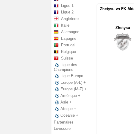
Ligue 1
Zhetysu vs FK Akt
Ligue 2
Angleterre
Italie
Zhetysu
Allemagne
Espagne
Portugal
Belgique
Suisse
Ligue des
Champions
Ligue Europa
Europe (A-L) +
Europe (M-Z) +
Amérique +
Asie +
Afrique +
Océanie +
Partenaires
Livescore