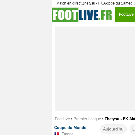
Match en direct Zhetysu - FK Aktobe du Samedi 
FootLive
FootLive
›
Premier League
›
Zhetysu - FK Ak
Coupe du Monde
Aujourd'hui
L
France