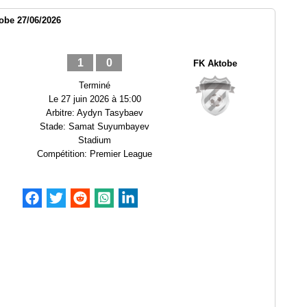
obe 27/06/2026
1
0
FK Aktobe
Terminé
Le
27 juin 2026 à 15:00
Arbitre:
Aydyn Tasybaev
Stade:
Samat Suyumbayev
Stadium
Compétition:
Premier League