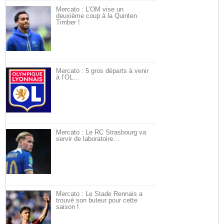
Mercato : L’OM vise un
deuxième coup à la Quinten
Timber !
Mercato : 5 gros départs à venir
à l’OL…
Mercato : Le RC Strasbourg va
servir de laboratoire…
Mercato : Le Stade Rennais a
trouvé son buteur pour cette
saison !