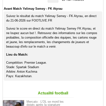
Avant Match Yelimay Semey - FK Atyrau
Suivez le résultat du match Yelimay Semey - FK Atyrau, en direct
du 21-06-2026 sur FOOTLIVE.FR
Suivez le score en direct du match Yelimay Semey FK Atyrau, et
ne loupez aucun but !. Retrouvez des informations sur les compos
probables, la composition officielle des équipes, les cartons rouge
et jaune, les remplacements, les changements de joueurs et
beaucoup d'info sur le match a venir.
Lieu du Match:
Compétition: Premier League.
Stade: Spartak Stadium
Arbitre: Anton Kuchma
Pays: Kazakhstan.
Actualité football
Mercato : L’OL se mord les
doigts après la signature