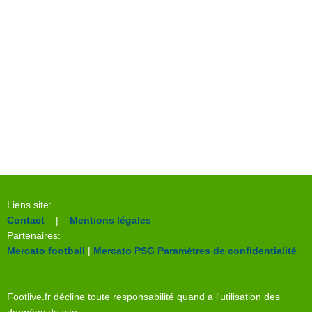
Liens site:
Contact
|
Mentions légales
Partenaires:
Mercato football
|
Mercato PSG
Paramètres de confidentialité
Footlive.fr décline toute responsabilité quand a l'utilisation des