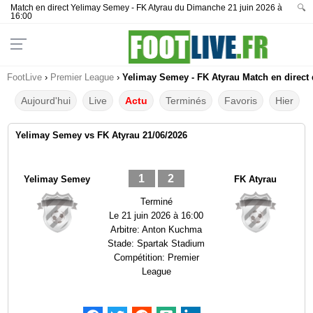
Match en direct Yelimay Semey - FK Atyrau du Dimanche 21 juin 2026 à
🔍
16:00
FootLive
›
Premier League
›
Yelimay Semey - FK Atyrau Match en direct 
Aujourd'hui
Live
Actu
Terminés
Favoris
Hier
Yelimay Semey vs FK Atyrau 21/06/2026
1
2
Yelimay Semey
FK Atyrau
Terminé
Le
21 juin 2026 à 16:00
Arbitre:
Anton Kuchma
Stade:
Spartak Stadium
Compétition:
Premier
League