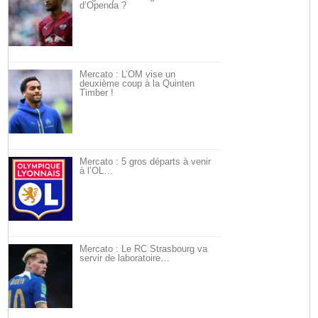
d’Openda ?
Mercato : L’OM vise un
deuxième coup à la Quinten
Timber !
Mercato : 5 gros départs à venir
à l’OL…
Mercato : Le RC Strasbourg va
servir de laboratoire…