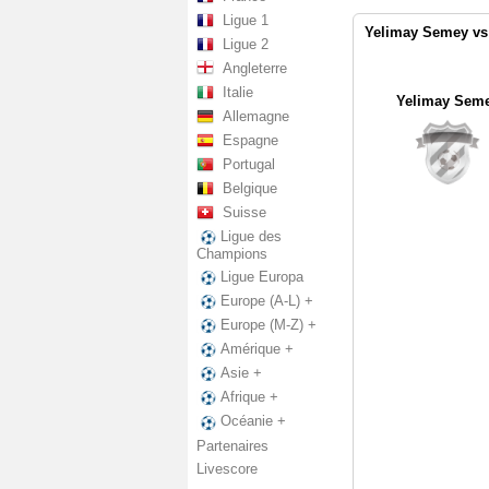
Ligue 1
Yelimay Semey vs 
Ligue 2
Angleterre
Italie
Yelimay Sem
Allemagne
Espagne
Portugal
Belgique
Suisse
Ligue des
Champions
Ligue Europa
Europe (A-L) +
Europe (M-Z) +
Amérique +
Asie +
Afrique +
Océanie +
Partenaires
Livescore