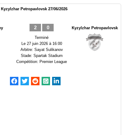
Kyzylzhar Petropavlovsk 27/06/2026
2
0
ey
Kyzylzhar Petropavlovsk
Terminé
Le
27 juin 2026 à 16:00
Arbitre:
Sayat Sulikanov
Stade:
Spartak Stadium
Compétition:
Premier League