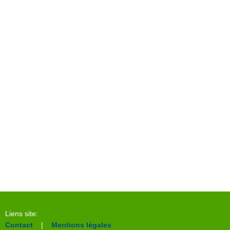
Liens site:
Contact
|
Mentions légales