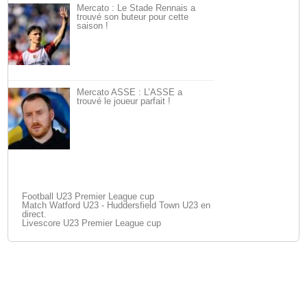
Mercato : Le Stade Rennais a
trouvé son buteur pour cette
saison !
Mercato ASSE : L’ASSE a
trouvé le joueur parfait !
Football U23 Premier League cup
Match Watford U23 - Huddersfield Town U23 en
direct.
Livescore U23 Premier League cup