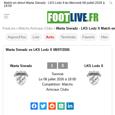
Match en direct Warta Sieradz - LKS Lodz II du Mercredi 08 juillet 2026 à
🔍
18:00
FootLive
›
Matchs Amicaux Clubs
›
Warta Sieradz - LKS Lodz II Match en
Aujourd'hui
Live
Actu
Terminés
Favoris
Hier
Warta Sieradz vs LKS Lodz II 08/07/2026
1
0
Warta Sieradz
LKS Lodz II
Terminé
Le
08 juillet 2026 à 18:00
Compétition:
Matchs
Amicaux Clubs