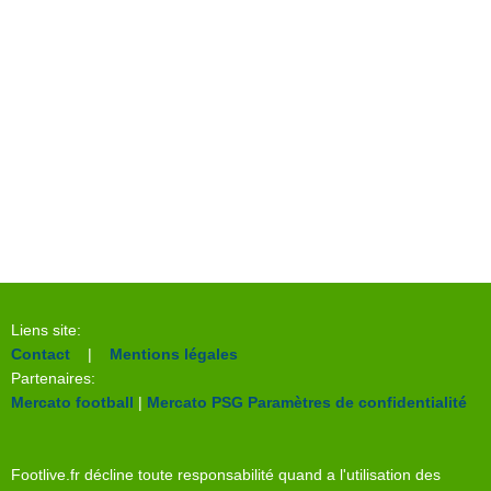
Liens site:
Contact
|
Mentions légales
Partenaires:
Mercato football
|
Mercato PSG
Paramètres de confidentialité
Footlive.fr décline toute responsabilité quand a l'utilisation des