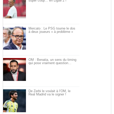
super coup… en Ligue 2 !
Mercato : Le PSG tourne le dos
à deux joueurs « à problème »
OM : Benatia, un sens du timing
qui pose vraiment question…
De Zerbi le voulait à l’OM, le
Real Madrid va le signer !